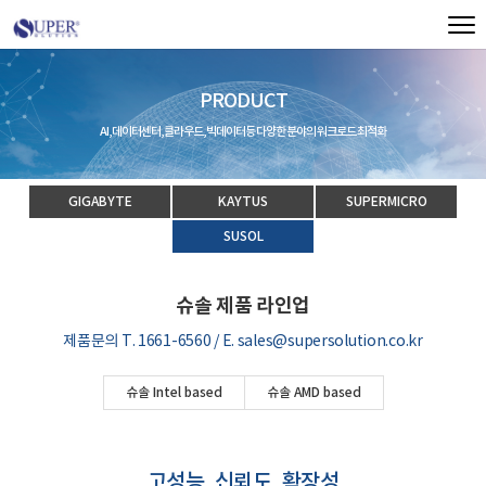
PRODUCT
AI, 데이터센터, 클라우드, 빅데이터등 다양한 분야의 워크로드 최적화
GIGABYTE
KAYTUS
SUPERMICRO
SUSOL
슈솔 제품 라인업
제품문의 T. 1661-6560 / E. sales@supersolution.co.kr
슈솔 Intel based
슈솔 AMD based
고성능, 신뢰도, 확장성